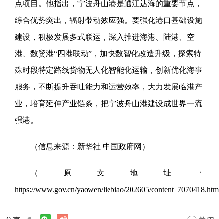
点项目。他指出，宁波舟山港是通江达海的重要节点，
综合优势突出，辐射带动效应强。要强化港口基础设施
建设，积极发展多式联运，深入推进海港、陆港、空
港、数贸港“四港联动”，加快数智化改造升级，探索特
殊时段特定路线货物无人化智能化运输，创新优化海事
服务，不断提升吞吐能力和运营效率，大力发展临港产
业，培育延伸产业链条，把宁波舟山港建设成世界一流
强港。
（信息来源：新华社 中国政府网）
（原文地址：
https://www.gov.cn/yaowen/liebiao/202605/content_7070418.h