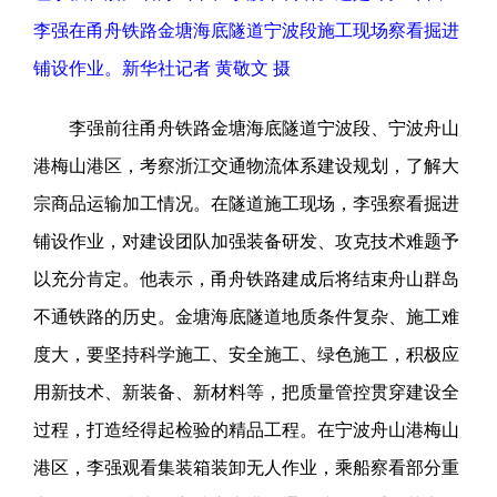
李强在甬舟铁路金塘海底隧道宁波段施工现场察看掘进
铺设作业。新华社记者 黄敬文 摄
李强前往甬舟铁路金塘海底隧道宁波段、宁波舟山
港梅山港区，考察浙江交通物流体系建设规划，了解大
宗商品运输加工情况。在隧道施工现场，李强察看掘进
铺设作业，对建设团队加强装备研发、攻克技术难题予
以充分肯定。他表示，甬舟铁路建成后将结束舟山群岛
不通铁路的历史。金塘海底隧道地质条件复杂、施工难
度大，要坚持科学施工、安全施工、绿色施工，积极应
用新技术、新装备、新材料等，把质量管控贯穿建设全
过程，打造经得起检验的精品工程。在宁波舟山港梅山
港区，李强观看集装箱装卸无人作业，乘船察看部分重