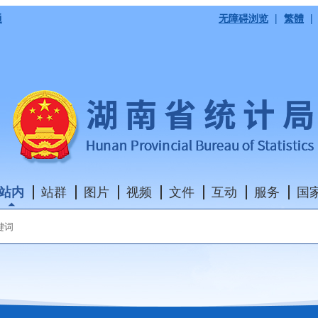
|
|
通
无障碍浏览
繁體
站内
站群
图片
视频
文件
互动
服务
国