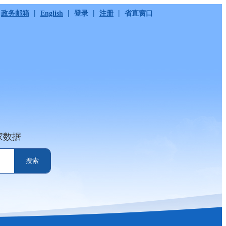
|
|
|
|
政务邮箱
English
登录
注册
省直窗口
家数据