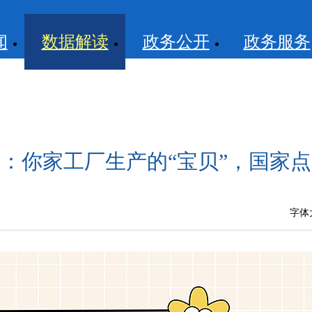
闻
数据解读
政务公开
政务服务
1 表：你家工厂生产的“宝贝”，国家
字体