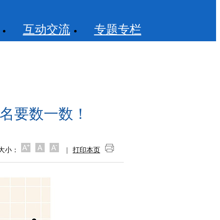
互动交流
专题专栏
点名要数一数！
大小：
|
打印本页