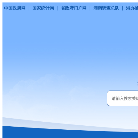
|
|
|
|
中国政府网
国家统计局
省政府门户网
湖南调查总队
湘办