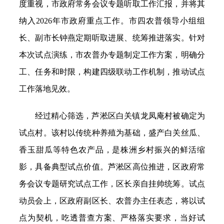
度重视，市政府常务会议专题听取工作汇报，并将其
纳入2026年市政府重点工作。市四农普领导小组组
长、副市长钟燕定期听取进展、统筹推进落实。针对
本次试点演练，市农普办专题制定工作方案，明确分
工、任务和时限，构建四级联动工作机制，推动试点
工作落地见效。
经过精心筛选，芦淞区白关镇龙凤庵村被确定为
试点村。该村以传统种养殖为基础，盛产白关丝瓜、
香玉甜瓜等特色农产品，是株洲乡村振兴的鲜活缩
影，具备典型试点价值。芦淞区高位推进，区政府常
务会议专题研究试点工作，区长亲自挂帅统筹。试点
动员会上，区政府副区长、农普办主任表态，将以试
点为契机，吃透普查方案、严格落实要求，当好试