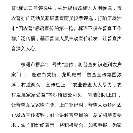
普”标语口号评选中，株洲提供该标语入围参选，市
农普办广泛动员基层普查两员投票评选，打响了株洲
市“四农普”标语宣传的第一枪。标语不仅在普查工作
群广泛传播，基层普查人员主动宣传转发，让普查声
音深入人心。
株洲市摒弃“口号式”宣传，将普查知识送到农户
家门口。走进白关镇、龙凤庵村，普查宣传氛围浓
厚，村道两旁、宣传栏上，“农业普查人人尽力，农
村发展家家受益”等标语随处可见，简洁朗朗上口，
让普查意义家喻户晓。上门登记时，普查人员还向农
户发放宣传资料，耐心讲解普查目的、意义和填表要
求，农户们纷纷表示，将积极配合、如实申报，为家