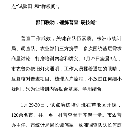
点“试验田”和“样板间”。
部门联动，锤炼普查“硬技能”
普查工作成效，关键在队伍素质。株洲市统计
局、调查队、农业部门三方携手，多次围绕基层需求
商量讨论，打磨培训内容和讲义。1月27日凌晨3点，
市农普办依旧灯火通明，工作人员揉着通红的眼睛，
反复核对普查项目、梳理入户流程，不放过任何细小
疑问，只为让培训内容贴合基层、学用结合。
1月29-30日，试点演练培训班在芦淞区开课，
120余名市、县、乡、村普查骨干齐聚一堂。市农普
办主任、市统计局局长谭伟军，株洲调查队队长何庭