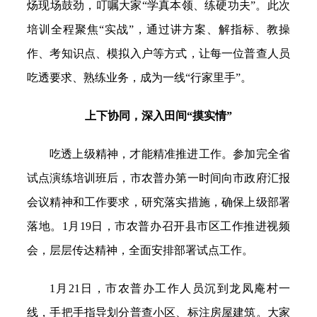
炀现场鼓劲，叮嘱大家“学真本领、练硬功夫”。此次
培训全程聚焦“实战”，通过讲方案、解指标、教操
作、考知识点、模拟入户等方式，让每一位普查人员
吃透要求、熟练业务，成为一线“行家里手”。
上下协同，深入田间“摸实情”
吃透上级精神，才能精准推进工作。参加完全省
试点演练培训班后，市农普办第一时间向市政府汇报
会议精神和工作要求，研究落实措施，确保上级部署
落地。1月19日，市农普办召开县市区工作推进视频
会，层层传达精神，全面安排部署试点工作。
1月21日，市农普办工作人员沉到龙凤庵村一
线，手把手指导划分普查小区、标注房屋建筑。大家