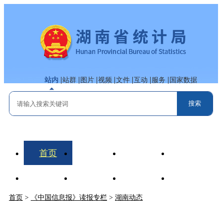
站内
站群
图片
视频
文件
互动
服务
国家数据
首页
机构职能
动态要闻
数据解读
政务公开
政务服务
互动交流
专题专栏
首页
>
《中国信息报》读报专栏
>
湖南动态