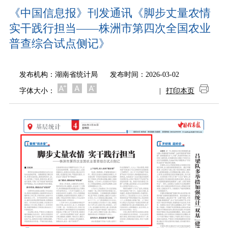
《中国信息报》刊发通讯《脚步丈量农情
实干践行担当——株洲市第四次全国农业
普查综合试点侧记》
发布机构：
湖南省统计局
发布时间：2026-03-02
字体大小：
|
打印本页