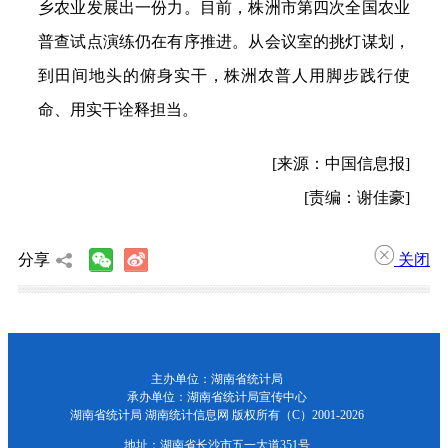
乡农业发展出一份力。目前，株洲市第四次全国农业
普查试点演练仍在有序推进。从会议室的挑灯谋划，
到田间地头的俯身实干，株洲农普人用脚步践行使
命、用实干诠释担当。
[来源：中国信息报]
[责编：谢佳豪]
分享
关闭
主办单位：湖南省统计局
承办单位：湖南省统计局宣传中心
湖南省统计局 湖南统计信息网 版权所有（C）
2001-2026
地址：湖南省长沙市五一大道351号