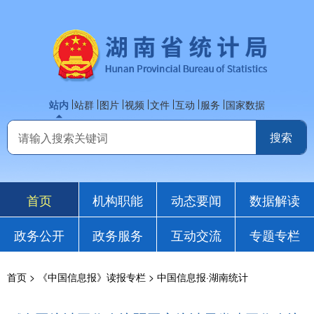
站内
站群
图片
视频
文件
互动
服务
国家数据
首页
机构职能
动态要闻
数据解读
政务公开
政务服务
互动交流
专题专栏
首页
>
《中国信息报》读报专栏
>
中国信息报·湖南统计