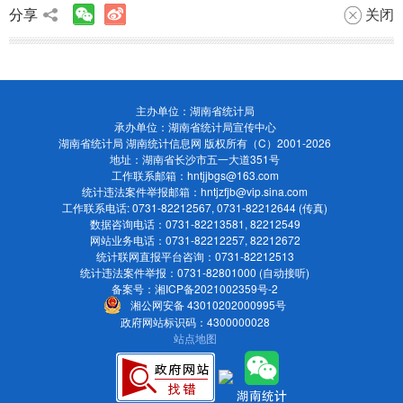
分享
关闭
主办单位：湖南省统计局
承办单位：湖南省统计局宣传中心
湖南省统计局 湖南统计信息网 版权所有（C）
2001-2026
地址：湖南省长沙市五一大道351号
工作联系邮箱：
hntjjbgs@163.com
统计违法案件举报邮箱：
hntjzfjb@vip.sina.com
工作联系电话: 0731-82212567, 0731-82212644 (传真)
数据咨询电话：0731-82213581, 82212549
网站业务电话：0731-82212257, 82212672
统计联网直报平台咨询：0731-82212513
统计违法案件举报：0731-82801000 (自动接听)
备案号：湘ICP备2021002359号-2
湘公网安备 43010202000995号
政府网站标识码：4300000028
站点地图