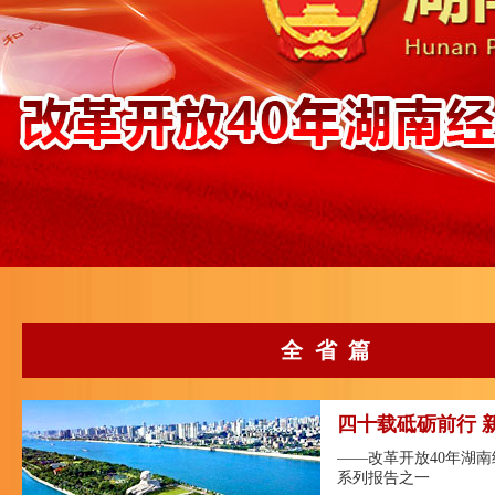
全省篇
四十载砥砺前行 
——改革开放40年湖
系列报告之一