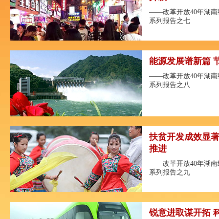
——改革开放40年湖
系列报告之七
能源发展谱新篇 
——改革开放40年湖
系列报告之八
扶贫开发成效显著
推进
——改革开放40年湖
系列报告之九
锐意进取谋开拓 