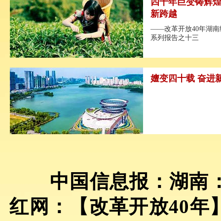
四十年巨变铸辉煌
新跨越
——改革开放40年湖
系列报告之十三
嬗变四十载 奋进
中国信息报：湖南
红网：【改革开放40年