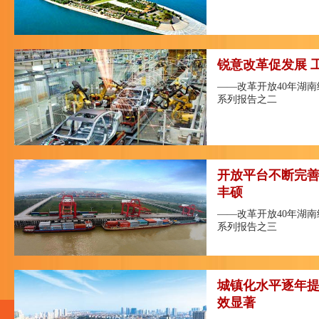
锐意改革促发展 
——改革开放40年湖
系列报告之二
开放平台不断完善
丰硕
——改革开放40年湖
系列报告之三
城镇化水平逐年提
效显著