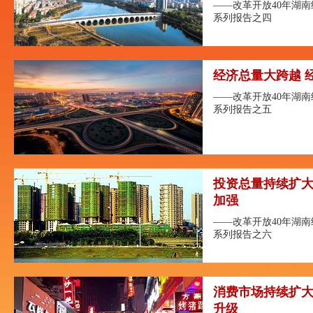
——改革开放40年湖
系列报告之四
经济总量大跨越 
——改革开放40年湖
系列报告之五
投资总量持续扩大
加强
——改革开放40年湖
系列报告之六
消费市场持续扩大
升级