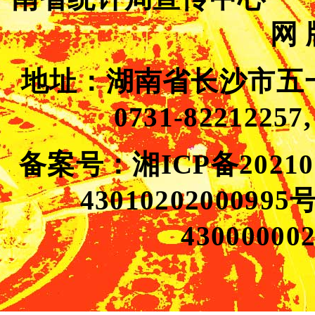
网
地址：湖南省长沙市五
0731-82212257,
备案号：湘ICP备202100
43010202000995
430000